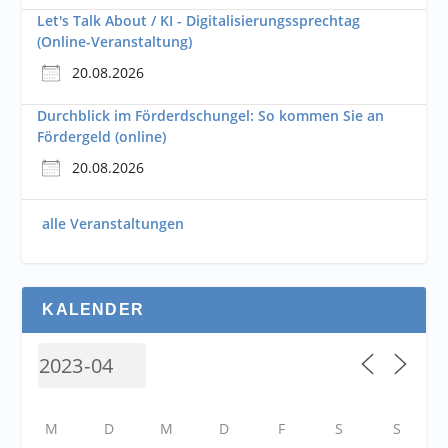
Let's Talk About / KI - Digitalisierungssprechtag
(Online-Veranstaltung)
20.08.2026
Durchblick im Förderdschungel: So kommen Sie an
Fördergeld (online)
20.08.2026
alle Veranstaltungen
KALENDER
M
D
M
D
F
S
S