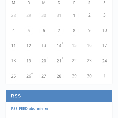
M
D
M
D
F
S
S
2
3
28
29
30
31
1
4
9
10
5
6
7
8
+
13
15
16
17
11
12
14
+
+
18
22
23
19
20
21
24
+
29
30
1
25
26
27
28
RSS
RSS-FEED abonnieren