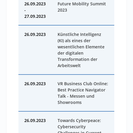
26.09.2023
Future Mobility Summit
-
2023
27.09.2023
26.09.2023
Künstliche Intelligenz
(KI) als eines der
wesentlichen Elemente
der digitalen
Transformation der
Arbeitswelt
26.09.2023
VR Business Club Online:
Best Practice Navigator
Talk - Messen und
Showrooms
26.09.2023
Towards Cyberpeace:
Cybersecurity
Challenges in Current