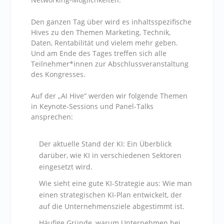
Den ganzen Tag über wird es inhaltsspezifische
Hives zu den Themen Marketing, Technik,
Daten, Rentabilität und vielem mehr geben.
Und am Ende des Tages treffen sich alle
Teilnehmer*innen zur Abschlussveranstaltung
des Kongresses.‍
Auf der „AI Hive“ werden wir folgende Themen
in Keynote-Sessions und Panel-Talks
ansprechen:
Der aktuelle Stand der KI: Ein Überblick
darüber, wie KI in verschiedenen Sektoren
eingesetzt wird.
Wie sieht eine gute KI-Strategie aus: Wie man
einen strategischen KI-Plan entwickelt, der
auf die Unternehmensziele abgestimmt ist.
Häufige Gründe, warum Unternehmen bei