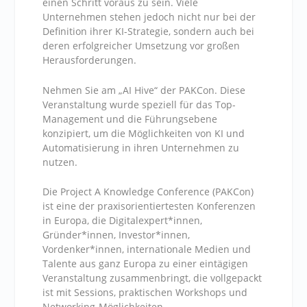
einen Schritt voraus zu sein. Viele
Unternehmen stehen jedoch nicht nur bei der
Definition ihrer KI-Strategie, sondern auch bei
deren erfolgreicher Umsetzung vor großen
Herausforderungen.
Nehmen Sie am „AI Hive“ der PAKCon. Diese
Veranstaltung wurde speziell für das Top-
Management und die Führungsebene
konzipiert, um die Möglichkeiten von KI und
Automatisierung in ihren Unternehmen zu
nutzen.
Die Project A Knowledge Conference (PAKCon)
ist eine der praxisorientiertesten Konferenzen
in Europa, die Digitalexpert*innen,
Gründer*innen, Investor*innen,
Vordenker*innen, internationale Medien und
Talente aus ganz Europa zu einer eintägigen
Veranstaltung zusammenbringt, die vollgepackt
ist mit Sessions, praktischen Workshops und
Networking-Möglichkeiten.