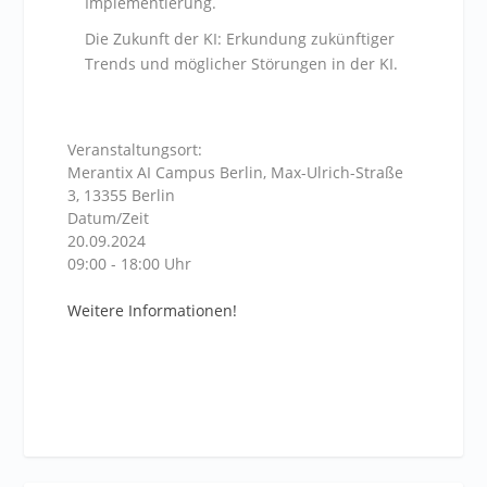
Implementierung.‍
Die Zukunft der KI: Erkundung zukünftiger
Trends und möglicher Störungen in der KI.‍
Veranstaltungsort:
Merantix AI Campus Berlin, Max-Ulrich-Straße
3, 13355 Berlin
Datum/Zeit
20.09.2024
09:00 - 18:00 Uhr
Weitere Informationen!