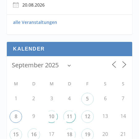
20.08.2026
alle Veranstaltungen
KALENDER
M
D
M
D
F
S
S
1
2
3
4
6
7
5
9
13
14
8
10
11
12
17
20
21
15
16
18
19