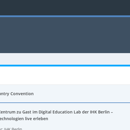
untry Convention
Zentrum zu Gast im Digital Education Lab der IHK Berlin –
echnologien live erleben
r: IHK Berlin