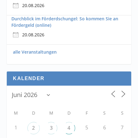
20.08.2026
Durchblick im Förderdschungel: So kommen Sie an
Fördergeld (online)
20.08.2026
alle Veranstaltungen
KALENDER
M
D
M
D
F
S
S
1
5
6
7
2
3
4