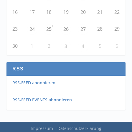
16
17
18
19
20
21
22
+
23
28
29
24
25
26
27
30
1
2
5
6
3
4
RSS
RSS-FEED abonnieren
RSS-FEED EVENTS abonnieren
Impressum
Datenschutzerklärung