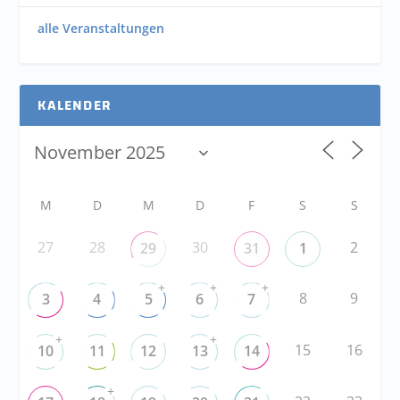
alle Veranstaltungen
KALENDER
M
D
M
D
F
S
S
27
28
30
2
29
31
1
+
+
+
8
9
3
4
5
6
7
+
+
15
16
10
11
12
13
14
+