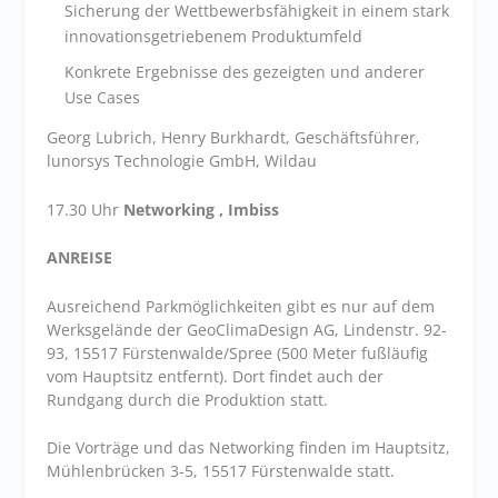
Sicherung der Wettbewerbsfähigkeit in einem stark
innovationsgetriebenem Produktumfeld
Konkrete Ergebnisse des gezeigten und anderer
Use Cases
Georg Lubrich, Henry Burkhardt, Geschäftsführer,
lunorsys Technologie GmbH, Wildau
17.30 Uhr
Networking , Imbiss
ANREISE
Ausreichend Parkmöglichkeiten gibt es nur auf dem
Werksgelände der GeoClimaDesign AG, Lindenstr. 92-
93, 15517 Fürstenwalde/Spree (500 Meter fußläufig
vom Hauptsitz entfernt). Dort findet auch der
Rundgang durch die Produktion statt.
Die Vorträge und das Networking finden im Hauptsitz,
Mühlenbrücken 3-5, 15517 Fürstenwalde statt.