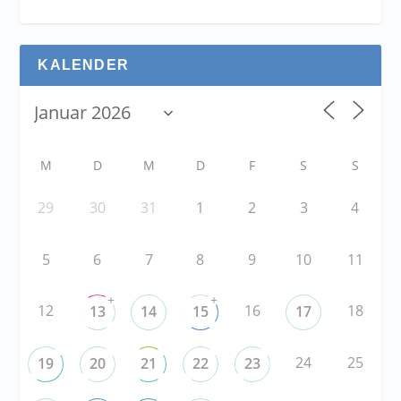
KALENDER
M
D
M
D
F
S
S
29
30
31
1
2
3
4
5
6
7
8
9
10
11
+
+
12
16
18
13
14
15
17
24
25
19
20
21
22
23