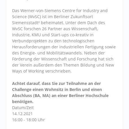
Das Werner-von-Siemens Centre for Industry and
Science (WvSC) ist im Berliner Zukunftsort
Siemensstadt² beheimatet. Unter dem Dach des
WvSC forschen 26 Partner aus Wissenschaft,
Industrie, KMU und Start-ups co-kreativ in
Verbundprojekten zu den technologischen
Herausforderungen der industriellen Fertigung sowie
des Energie- und Mobilitätswandels. Neben der
Förderung der Wissenschaft und Forschung hat sich
der Verein außerdem den Themen Bildung und New
Ways of Working verschrieben.
Achtet darauf, dass Sie zur Teilnahme an der
Challenge einen Wohnsitz in Berlin und einen
Abschluss (BA, MA) an einer Berliner Hochschule
benötigen.
Datum/Zeit
14.12.2021
16:00 - 18:00 Uhr