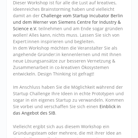
Dieser Workshop ist für alle die Lust auf kreatives,
ideenreiches Brainstorming haben und vielleicht
damit an der
Challenge vom Startup Incubator Berlin
und dem Werner von Siemens Centre for Industry &
Science e.V.
teilnehmen und am Ende sogar gründen
wollen! Alles kann, nichts muss. Lassen Sie sich von
Expert:innen inspirieren und begleiten.
In dem Workshop möchten die Veranstalter Sie als
angehende Gründer:in kennenlernen und mit Ihnen
neue Lösungsansätze zur besseren Vernetzung &
Zusammenarbeit in co-kreativen Ökosystemen
entwickeln. Design Thinking ist gefragt!
Im Anschluss haben Sie die Möglichkeit während der
Startup Challenge Ihre Ideen in echte Prototypen und
sogar in ein eigenes Startup zu verwandeln. Kommen
Sie vorbei und verschaffen Sie sich einen
Einblick in
das Angebot des SIB
.
Vielleicht ergibt sich aus diesem Workshop ein
Gründungsteam oder mehrere, die mit ihrer Idee an