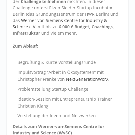
der
Challenge teilnehmen
möchten. In dieser
Challenge unterstützen Sie der Startup Incubator
Berlin (das Gründungszentrum der HWR Berlin) und
das
Werner von Siemens Centre for Industry &
Science e.V.
mit bis zu
6.000 € Budget, Coachings,
Infrastruktur
und vielem mehr.
Zum Ablauf:
Begrüßung & Kurze Vorstellungsrunde
Impulsvortrag “Arbeit in Ökosystemen” mit
Christopher Franke von
NextGenerationWorX
Problemstellung Startup Challenge
Ideation-Session mit Entrepreneurship Trainer
Christian Klang
Vorstellung der Ideen und Netzwerken
Details zum Werner-von-Siemens Centre for
Industry and Science (WvSC)