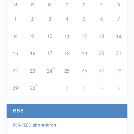
M
D
M
D
F
S
S
1
5
6
7
2
3
4
9
10
12
13
8
11
14
17
20
21
15
16
18
19
+
22
26
27
28
23
24
25
+
3
4
5
29
30
1
2
RSS
RSS-FEED abonnieren