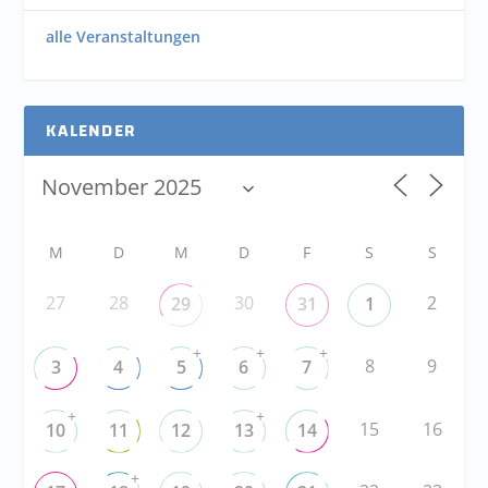
alle Veranstaltungen
KALENDER
M
D
M
D
F
S
S
27
28
30
2
29
31
1
+
+
+
8
9
3
4
5
6
7
+
+
15
16
10
11
12
13
14
+