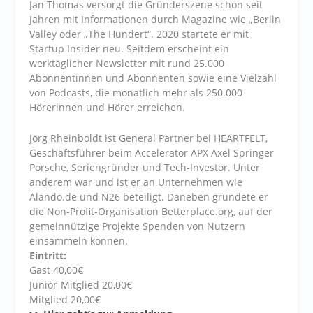
Jan Thomas versorgt die Gründerszene schon seit
Jahren mit Informationen durch Magazine wie „Berlin
Valley oder „The Hundert“. 2020 startete er mit
Startup Insider neu. Seitdem erscheint ein
werktäglicher Newsletter mit rund 25.000
Abonnentinnen und Abonnenten sowie eine Vielzahl
von Podcasts, die monatlich mehr als 250.000
Hörerinnen und Hörer erreichen.
Jörg Rheinboldt ist General Partner bei HEARTFELT,
Geschäftsführer beim Accelerator APX Axel Springer
Porsche, Seriengründer und Tech-Investor. Unter
anderem war und ist er an Unternehmen wie
Alando.de und N26 beteiligt. Daneben gründete er
die Non-Profit-Organisation Betterplace.org, auf der
gemeinnützige Projekte Spenden von Nutzern
einsammeln können.
Eintritt:
Gast 40,00€
Junior-Mitglied 20,00€
Mitglied 20,00€