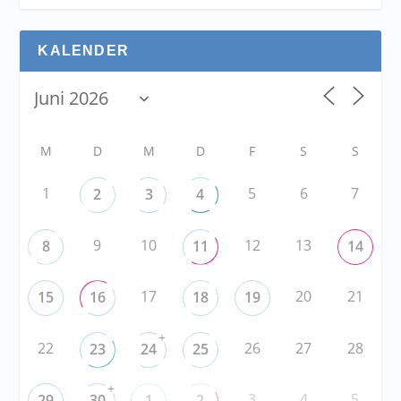
KALENDER
M
D
M
D
F
S
S
1
5
6
7
2
3
4
9
10
12
13
8
11
14
17
20
21
15
16
18
19
+
22
26
27
28
23
24
25
+
3
4
5
29
30
1
2