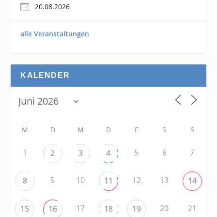
20.08.2026
alle Veranstaltungen
KALENDER
M
D
M
D
F
S
S
1
5
6
7
2
3
4
9
10
12
13
8
11
14
17
20
21
15
16
18
19