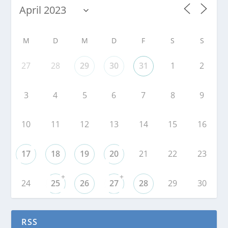
M
D
M
D
F
S
S
27
28
29
30
31
1
2
3
4
5
6
7
8
9
10
11
12
13
14
15
16
17
18
19
20
21
22
23
+
+
24
25
26
27
28
29
30
RSS