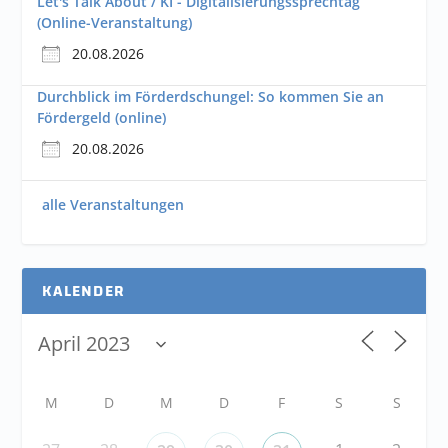
Let's Talk About / KI - Digitalisierungssprechtag
(Online-Veranstaltung)
20.08.2026
Durchblick im Förderdschungel: So kommen Sie an
Fördergeld (online)
20.08.2026
alle Veranstaltungen
KALENDER
M
D
M
D
F
S
S