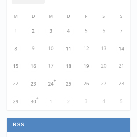
M
D
M
D
F
S
S
1
5
6
7
2
3
4
9
10
12
13
8
11
14
17
20
21
15
16
18
19
+
22
26
27
28
23
24
25
+
3
4
5
29
30
1
2
RSS