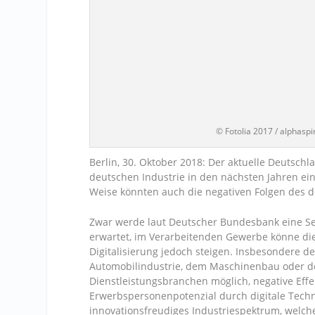
© Fotolia 2017 / alphaspir
Berlin, 30. Oktober 2018: Der aktuelle Deutsch
deutschen Industrie in den nächsten Jahren ein
Weise könnten auch die negativen Folgen des
Zwar werde laut Deutscher Bundesbank eine Se
erwartet, im Verarbeitenden Gewerbe könne d
Digitalisierung jedoch steigen. Insbesondere d
Automobilindustrie, dem Maschinenbau oder de
Dienstleistungsbranchen möglich, negative Eff
Erwerbspersonenpotenzial durch digitale Techno
innovationsfreudiges Industriespektrum, welc