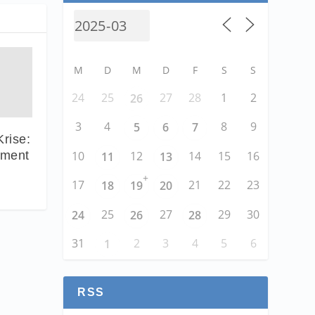
M
D
M
D
F
S
S
24
25
27
28
1
2
26
3
4
8
9
5
6
7
Krise:
ement
10
12
14
15
16
11
13
+
17
21
22
23
18
19
20
25
27
29
30
24
26
28
31
2
3
4
5
6
1
RSS