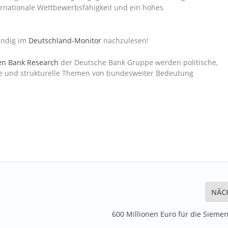
ternationale Wettbewerbsfähigkeit und ein hohes
tändig im
Deutschland-Monitor
nachzulesen!
en Bank Research
der Deutsche Bank Gruppe werden politische,
iche und strukturelle Themen von bundesweiter Bedeutung
NÄC
600 Millionen Euro für die Siemen