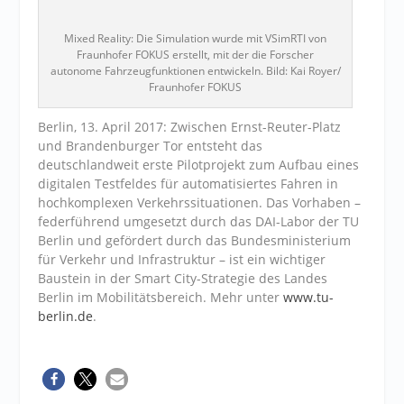
Mixed Reality: Die Simulation wurde mit VSimRTI von
Fraunhofer FOKUS erstellt, mit der die Forscher
autonome Fahrzeugfunktionen entwickeln. Bild: Kai Royer/
Fraunhofer FOKUS
Berlin, 13. April 2017: Zwischen Ernst-Reuter-Platz
und Brandenburger Tor entsteht das
deutschlandweit erste Pilotprojekt zum Aufbau eines
digitalen Testfeldes für automatisiertes Fahren in
hochkomplexen Verkehrssituationen. Das Vorhaben –
federführend umgesetzt durch das DAI-Labor der TU
Berlin und gefördert durch das Bundesministerium
für Verkehr und Infrastruktur – ist ein wichtiger
Baustein in der Smart City-Strategie des Landes
Berlin im Mobilitätsbereich. Mehr unter
www.tu-
berlin.de
.