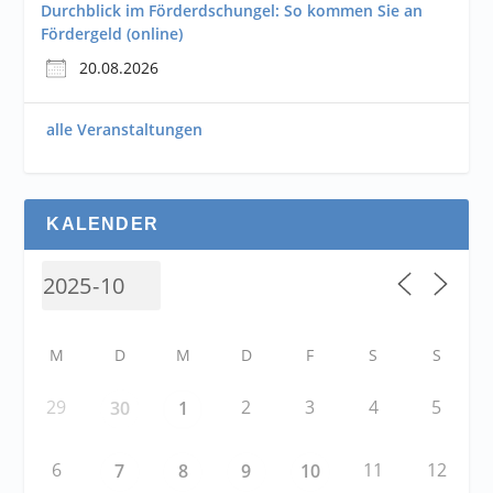
Durchblick im Förderdschungel: So kommen Sie an
Fördergeld (online)
20.08.2026
alle Veranstaltungen
KALENDER
M
D
M
D
F
S
S
29
2
3
4
5
30
1
6
11
12
7
8
9
10