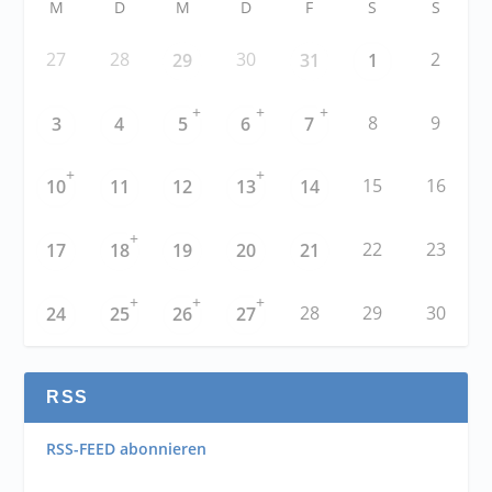
M
D
M
D
F
S
S
27
28
30
2
29
31
1
+
+
+
8
9
3
4
5
6
7
+
+
15
16
10
11
12
13
14
+
22
23
17
18
19
20
21
+
+
+
28
29
30
24
25
26
27
RSS
RSS-FEED abonnieren