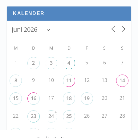
KALENDER
M
D
M
D
F
S
S
1
5
6
7
2
3
4
9
10
12
13
8
11
14
17
20
21
15
16
18
19
+
22
26
27
28
23
24
25
+
3
4
5
29
30
1
2