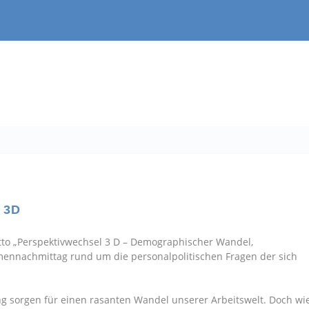
l 3D
tto „Perspektivwechsel 3 D – Demographischer Wandel,
emennachmittag rund um die personalpolitischen Fragen der sich
g sorgen für einen rasanten Wandel unserer Arbeitswelt. Doch wi