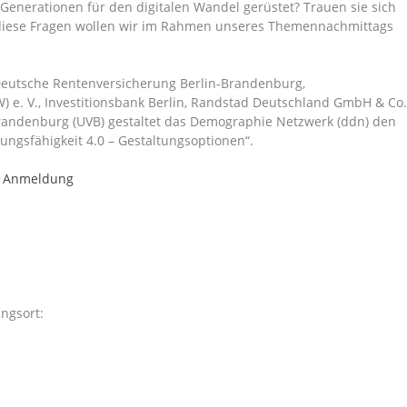
 Generationen für den digitalen Wandel gerüstet? Trauen sie sich
 diese Fragen wollen wir im Rahmen unseres Themennachmittags
eutsche Rentenversicherung Berlin-Brandenburg,
 e. V., Investitionsbank Berlin, Randstad Deutschland GmbH & Co
ndenburg (UVB) gestaltet das Demographie Netzwerk (ddn) den
ungsfähigkeit 4.0 – Gestaltungsoptionen“.
r Anmeldung
ngsort: