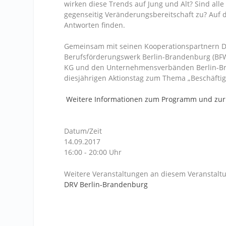
wirken diese Trends auf Jung und Alt? Sind alle
gegenseitig Veränderungsbereitschaft zu? Auf
Antworten finden.
Gemeinsam mit seinen Kooperationspartnern D
Berufsförderungswerk Berlin-Brandenburg (BFW)
KG und den Unternehmensverbänden Berlin-Bra
diesjährigen Aktionstag zum Thema „Beschäftig
Weitere Informationen zum Programm und zu
Datum/Zeit
14.09.2017
16:00 - 20:00 Uhr
Weitere Veranstaltungen an diesem Veranstaltu
DRV Berlin-Brandenburg