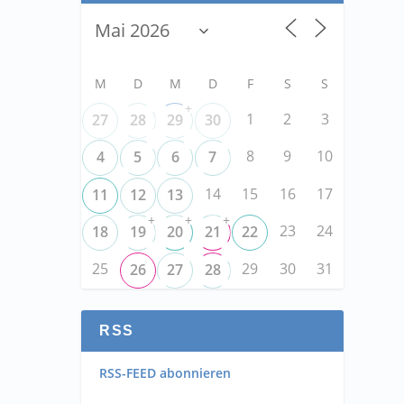
M
D
M
D
F
S
S
+
1
2
3
27
28
29
30
8
9
10
4
5
6
7
14
15
16
17
11
12
13
+
+
+
23
24
18
19
20
21
22
25
29
30
31
26
27
28
RSS
RSS-FEED abonnieren