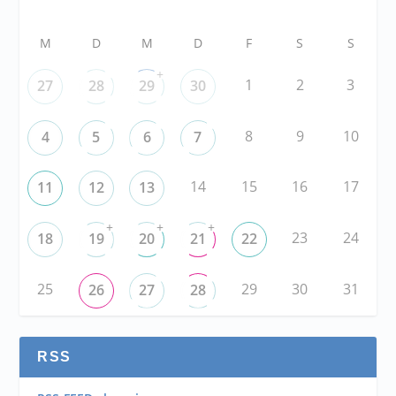
M
D
M
D
F
S
S
+
1
2
3
27
28
29
30
8
9
10
4
5
6
7
14
15
16
17
11
12
13
+
+
+
23
24
18
19
20
21
22
25
29
30
31
26
27
28
RSS