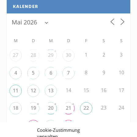
KALENDER
M
D
M
D
F
S
S
+
1
2
3
27
28
29
30
8
9
10
4
5
6
7
14
15
16
17
11
12
13
+
+
+
23
24
18
19
20
21
22
25
29
30
31
26
27
28
Cookie-Zustimmung
verwalten