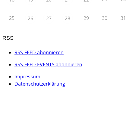
25
29
30
31
26
27
28
RSS
RSS-FEED abonnieren
RSS-FEED EVENTS abonnieren
Impressum
Datenschutzerklärung