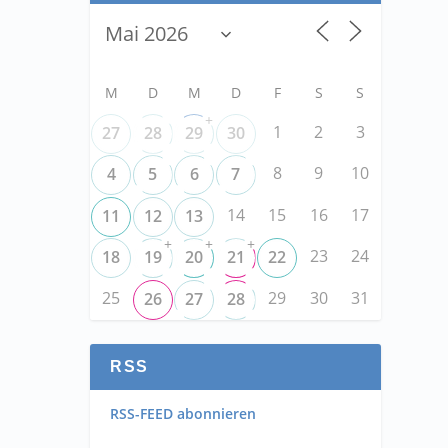
M
D
M
D
F
S
S
+
1
2
3
27
28
29
30
8
9
10
4
5
6
7
14
15
16
17
11
12
13
+
+
+
23
24
18
19
20
21
22
25
29
30
31
26
27
28
RSS
RSS-FEED abonnieren