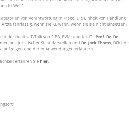
uen KI-Welt?
Kategorien von Verantwortung in Frage. Die Einheit von Handlung
rzte fahrlässig, wenn sie KI, wann, wenn sie sie nicht einsetzen?
cht der Health-IT-Talk von SIBB, BVMI und KH-IT.
Prof. Dr. Dr.
men aus juristischer Sicht darstellen und
Dr. Jack Thoms
, DFKI, di
 KI aufzeigen und deren Anwendungen erläutern.
ichkeit erfahren Sie
hier.
ngsort: