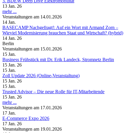
3. BDEW Deep Dive Elektromobilität
13 Jan. 26
mehr ...
Veranstaltungen am 14.01.2026
14
Jan.
BASECAMP Nachgefragt!: Auf ein Wort mit Armand Zorn –
Wieviel Modernisierung brauchen Staat und Wirtschaft? (hybrid)
14 Jan. 26
Berlin
Veranstaltungen am 15.01.2026
15
Jan.
Business Frühstück mit Dr. Erik Landeck, Stromnetz Berlin
15 Jan. 26
15
Jan.
Zoll Update 2026 (Online-Veranstaltung)
15 Jan. 26
15
Jan.
Trusted Advisor – Die neue Rolle für IT-Mitarbeitende
15 Jan. 26
mehr ...
Veranstaltungen am 17.01.2026
17
Jan.
E-Commerce Expo 2026
17 Jan. 26
Veranstaltungen am 19.01.2026