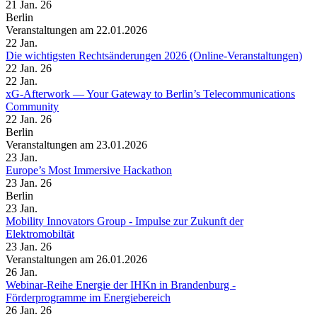
21 Jan. 26
Berlin
Veranstaltungen am 22.01.2026
22
Jan.
Die wichtigsten Rechtsänderungen 2026 (Online-Veranstaltungen)
22 Jan. 26
22
Jan.
xG-Afterwork — Your Gateway to Berlin’s Telecommunications
Community
22 Jan. 26
Berlin
Veranstaltungen am 23.01.2026
23
Jan.
Europe’s Most Immersive Hackathon
23 Jan. 26
Berlin
23
Jan.
Mobility Innovators Group - Impulse zur Zukunft der
Elektromobiltät
23 Jan. 26
Veranstaltungen am 26.01.2026
26
Jan.
Webinar-Reihe Energie der IHKn in Brandenburg -
Förderprogramme im Energiebereich
26 Jan. 26