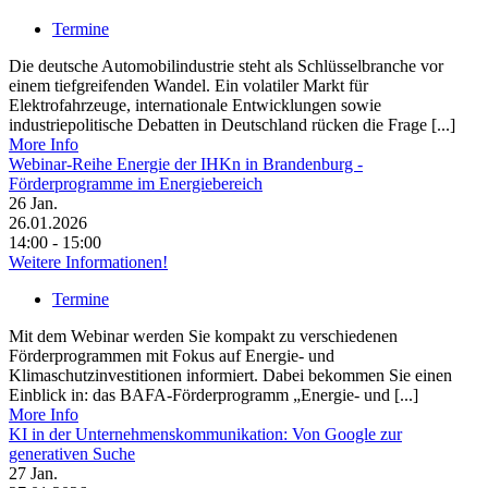
Termine
Die deutsche Automobilindustrie steht als Schlüsselbranche vor
einem tiefgreifenden Wandel. Ein volatiler Markt für
Elektrofahrzeuge, internationale Entwicklungen sowie
industriepolitische Debatten in Deutschland rücken die Frage [...]
More Info
Webinar-Reihe Energie der IHKn in Brandenburg -
Förderprogramme im Energiebereich
26
Jan.
26.01.2026
14:00 - 15:00
Weitere Informationen!
Termine
Mit dem Webinar werden Sie kompakt zu verschiedenen
Förderprogrammen mit Fokus auf Energie- und
Klimaschutzinvestitionen informiert. Dabei bekommen Sie einen
Einblick in: das BAFA-Förderprogramm „Energie- und [...]
More Info
KI in der Unternehmenskommunikation: Von Google zur
generativen Suche
27
Jan.