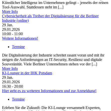
Künstlicher Intelligenz im Unternehmen gelingt – jenseits der reinen
Tool-Auswahl. Stattdessen steht im [...]
More Info
Cybersicherheit als Treiber der Digitalisierung für die Berliner
Industrie (online)
29
Jan.
29.01.2026
10:00 - 11:00
Weitere Informationen!
Termine
Die Digitalisierung der Industrie schreitet rasant voran und mit ihr
steigen die Anforderungen an IT-Security, Resilienz und digitale
Souveränität. Viele Berliner Unternehmen stehen vor der [...]
More Info
KI-Lounge in der IHK Potsdam
29
Jan.
29.01.2026
16:30 - 20:00
Hier geht es zu weiteren Informationen und zur Anmeldung!
Termine
Erleben Sie die Zukunft: Die KI-Lounge versammelt Experten,