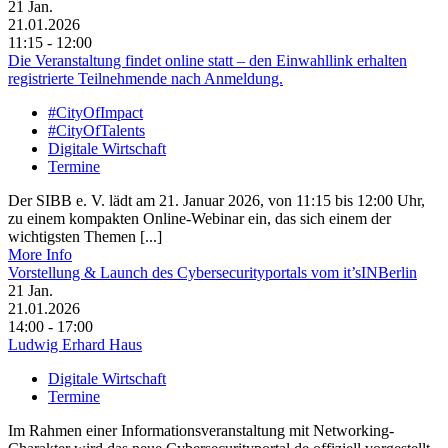
21
Jan.
21.01.2026
11:15 - 12:00
Die Veranstaltung findet online statt – den Einwahllink erhalten
registrierte Teilnehmende nach Anmeldung.
#CityOfImpact
#CityOfTalents
Digitale Wirtschaft
Termine
Der SIBB e. V. lädt am 21. Januar 2026, von 11:15 bis 12:00 Uhr,
zu einem kompakten Online-Webinar ein, das sich einem der
wichtigsten Themen [...]
More Info
Vorstellung & Launch des Cybersecurityportals vom it’sINBerlin
21
Jan.
21.01.2026
14:00 - 17:00
Ludwig Erhard Haus
Digitale Wirtschaft
Termine
Im Rahmen einer Informationsveranstaltung mit Networking-