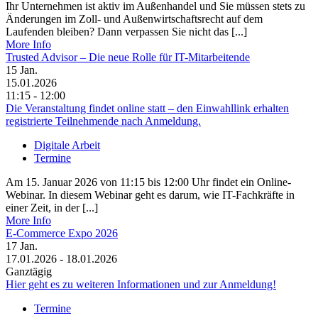
Ihr Unternehmen ist aktiv im Außenhandel und Sie müssen stets zu
Änderungen im Zoll- und Außenwirtschaftsrecht auf dem
Laufenden bleiben? Dann verpassen Sie nicht das [...]
More Info
Trusted Advisor – Die neue Rolle für IT-Mitarbeitende
15
Jan.
15.01.2026
11:15 - 12:00
Die Veranstaltung findet online statt – den Einwahllink erhalten
registrierte Teilnehmende nach Anmeldung.
Digitale Arbeit
Termine
Am 15. Januar 2026 von 11:15 bis 12:00 Uhr findet ein Online-
Webinar. In diesem Webinar geht es darum, wie IT-Fachkräfte in
einer Zeit, in der [...]
More Info
E-Commerce Expo 2026
17
Jan.
17.01.2026 - 18.01.2026
Ganztägig
Hier geht es zu weiteren Informationen und zur Anmeldung!
Termine