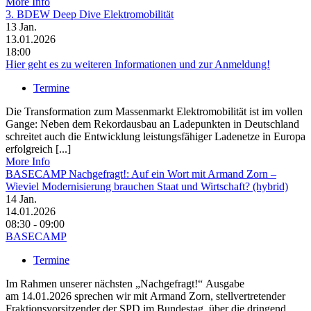
More Info
3. BDEW Deep Dive Elektromobilität
13
Jan.
13.01.2026
18:00
Hier geht es zu weiteren Informationen und zur Anmeldung!
Termine
Die Transformation zum Massenmarkt Elektromobilität ist im vollen
Gange: Neben dem Rekordausbau an Ladepunkten in Deutschland
schreitet auch die Entwicklung leistungsfähiger Ladenetze in Europa
erfolgreich [...]
More Info
BASECAMP Nachgefragt!: Auf ein Wort mit Armand Zorn –
Wieviel Modernisierung brauchen Staat und Wirtschaft? (hybrid)
14
Jan.
14.01.2026
08:30 - 09:00
BASECAMP
Termine
Im Rahmen unserer nächsten „Nachgefragt!“ Ausgabe
am 14.01.2026 sprechen wir mit Armand Zorn, stellvertretender
Fraktionsvorsitzender der SPD im Bundestag, über die dringend