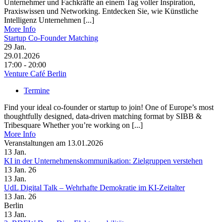
Unternehmer und Fachkräfte an einem Tag voller Inspiration,
Praxiswissen und Networking. Entdecken Sie, wie Künstliche
Intelligenz Unternehmen [...]
More Info
Startup Co-Founder Matching
29
Jan.
29.01.2026
17:00 - 20:00
Venture Café Berlin
Termine
Find your ideal co-founder or startup to join! One of Europe’s most
thoughtfully designed, data-driven matching format by SIBB &
Tribesquare Whether you’re working on [...]
More Info
Veranstaltungen am 13.01.2026
13
Jan.
KI in der Unternehmenskommunikation: Zielgruppen verstehen
13 Jan. 26
13
Jan.
UdL Digital Talk – Wehrhafte Demokratie im KI-Zeitalter
13 Jan. 26
Berlin
13
Jan.