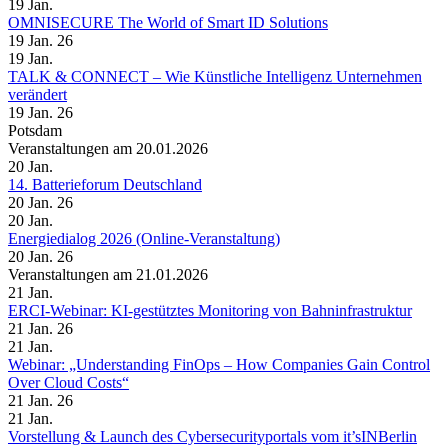
19
Jan.
OMNISECURE The World of Smart ID Solutions
19 Jan. 26
19
Jan.
TALK & CONNECT – Wie Künstliche Intelligenz Unternehmen
verändert
19 Jan. 26
Potsdam
Veranstaltungen am 20.01.2026
20
Jan.
14. Batterieforum Deutschland
20 Jan. 26
20
Jan.
Energiedialog 2026 (Online-Veranstaltung)
20 Jan. 26
Veranstaltungen am 21.01.2026
21
Jan.
ERCI-Webinar: KI-gestütztes Monitoring von Bahninfrastruktur
21 Jan. 26
21
Jan.
Webinar: „Understanding FinOps – How Companies Gain Control
Over Cloud Costs“
21 Jan. 26
21
Jan.
Vorstellung & Launch des Cybersecurityportals vom it’sINBerlin