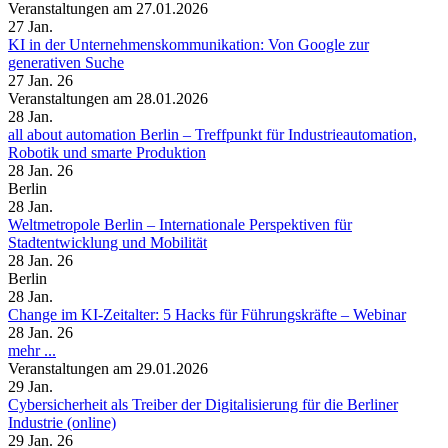
Veranstaltungen am 27.01.2026
27
Jan.
KI in der Unternehmenskommunikation: Von Google zur
generativen Suche
27 Jan. 26
Veranstaltungen am 28.01.2026
28
Jan.
all about automation Berlin – Treffpunkt für Industrieautomation,
Robotik und smarte Produktion
28 Jan. 26
Berlin
28
Jan.
Weltmetropole Berlin – Internationale Perspektiven für
Stadtentwicklung und Mobilität
28 Jan. 26
Berlin
28
Jan.
Change im KI-Zeitalter: 5 Hacks für Führungskräfte – Webinar
28 Jan. 26
mehr ...
Veranstaltungen am 29.01.2026
29
Jan.
Cybersicherheit als Treiber der Digitalisierung für die Berliner
Industrie (online)
29 Jan. 26