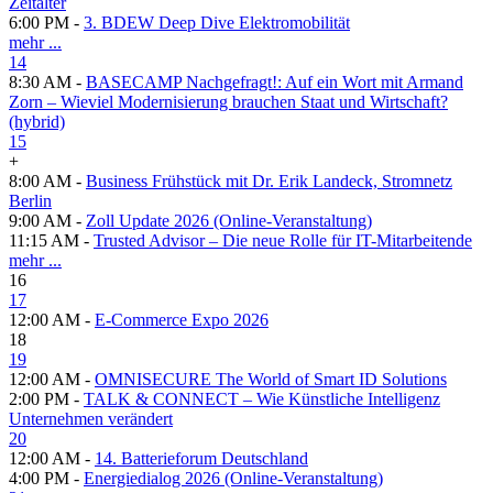
Zeitalter
6:00 PM -
3. BDEW Deep Dive Elektromobilität
mehr ...
14
8:30 AM -
BASECAMP Nachgefragt!: Auf ein Wort mit Armand
Zorn – Wieviel Modernisierung brauchen Staat und Wirtschaft?
(hybrid)
15
+
8:00 AM -
Business Frühstück mit Dr. Erik Landeck, Stromnetz
Berlin
9:00 AM -
Zoll Update 2026 (Online-Veranstaltung)
11:15 AM -
Trusted Advisor – Die neue Rolle für IT-Mitarbeitende
mehr ...
16
17
12:00 AM -
E-Commerce Expo 2026
18
19
12:00 AM -
OMNISECURE The World of Smart ID Solutions
2:00 PM -
TALK & CONNECT – Wie Künstliche Intelligenz
Unternehmen verändert
20
12:00 AM -
14. Batterieforum Deutschland
4:00 PM -
Energiedialog 2026 (Online-Veranstaltung)