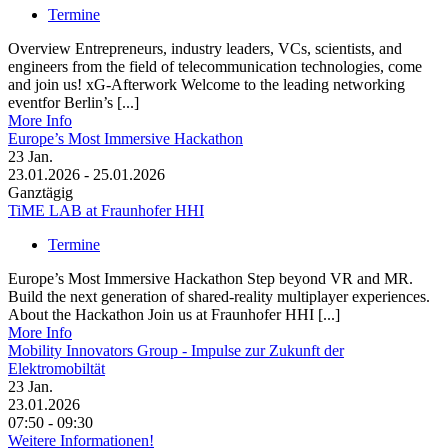
Termine
Overview Entrepreneurs, industry leaders, VCs, scientists, and
engineers from the field of telecommunication technologies, come
and join us! xG-Afterwork Welcome to the leading networking
eventfor Berlin’s [...]
More Info
Europe’s Most Immersive Hackathon
23
Jan.
23.01.2026 - 25.01.2026
Ganztägig
TiME LAB at Fraunhofer HHI
Termine
Europe’s Most Immersive Hackathon Step beyond VR and MR.
Build the next generation of shared-reality multiplayer experiences.
About the Hackathon Join us at Fraunhofer HHI [...]
More Info
Mobility Innovators Group - Impulse zur Zukunft der
Elektromobiltät
23
Jan.
23.01.2026
07:50 - 09:30
Weitere Informationen!