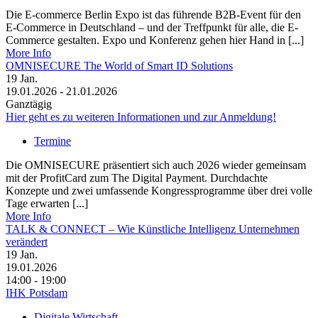
Die E-commerce Berlin Expo ist das führende B2B-Event für den
E-Commerce in Deutschland – und der Treffpunkt für alle, die E-
Commerce gestalten. Expo und Konferenz gehen hier Hand in [...]
More Info
OMNISECURE The World of Smart ID Solutions
19
Jan.
19.01.2026 - 21.01.2026
Ganztägig
Hier geht es zu weiteren Informationen und zur Anmeldung!
Termine
Die OMNISECURE präsentiert sich auch 2026 wieder gemeinsam
mit der ProfitCard zum The Digital Payment. Durchdachte
Konzepte und zwei umfassende Kongressprogramme über drei volle
Tage erwarten [...]
More Info
TALK & CONNECT – Wie Künstliche Intelligenz Unternehmen
verändert
19
Jan.
19.01.2026
14:00 - 19:00
IHK Potsdam
Digitale Wirtschaft