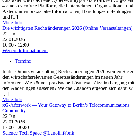
Charakter wird das neue Cybersecurityportal.de offiziell vorgestellt
– eine kostenfreie Plattform, die Unternehmen, Organisationen und
Akteur:innen praxisnahe Informationen, Handlungsempfehlungen
und [...]
More Info
Die wichtigsten Rechtsänderungen 2026 (Online-Veranstaltungen)
22
Jan.
22.01.2026
10:00 - 12:00
Weitere Informationen!
Termine
In der Online-Veranstaltung Rechtsänderungen 2026 werden Sie zu
den wirtschaftsrelevanten Gesetzesänderungen im neuen Jahr
informiert. Wie können praxisnahe Lösungsansätze im Umgang mit
den Änderungen aussehen? Welche Chancen ergeben sich daraus?
[...]
More Info
xG-Afterwork — Your Gateway to Berlin’s Telecommunications
Community
22
Jan.
22.01.2026
17:00 - 20:00
Science Tech Space @Lanolinfabrik