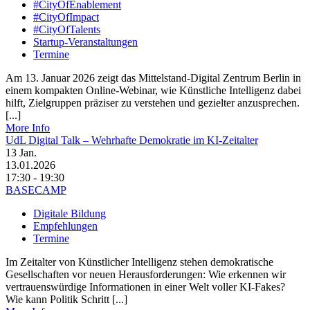
#CityOfEnablement
#CityOfImpact
#CityOfTalents
Startup-Veranstaltungen
Termine
Am 13. Januar 2026 zeigt das Mittelstand-Digital Zentrum Berlin in
einem kompakten Online-Webinar, wie Künstliche Intelligenz dabei
hilft, Zielgruppen präziser zu verstehen und gezielter anzusprechen.
[...]
More Info
UdL Digital Talk – Wehrhafte Demokratie im KI-Zeitalter
13
Jan.
13.01.2026
17:30 - 19:30
BASECAMP
Digitale Bildung
Empfehlungen
Termine
Im Zeitalter von Künstlicher Intelligenz stehen demokratische
Gesellschaften vor neuen Herausforderungen: Wie erkennen wir
vertrauenswürdige Informationen in einer Welt voller KI-Fakes?
Wie kann Politik Schritt [...]