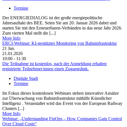
Termine
Der ENERGIEDIALOG ist der große energiepolitische
Jahresauftakt des BEE. Seien Sie am 20. Januar 2026 dabei und
starten Sie mit den Erneuerbaren-Verbänden in das neue Jahr 2026.
Zum vierten Mal stellt die [...]
More Info
ERCI-Webinar: KI-gestütztes Monitoring von Bahninfrastruktur
21
Jan.
21.01.2026
10:00 - 11:30
Die Teilnahme ist kostenlos, nach der Anmeldung erhalten
registrierte Teilnehmer:innen einen Zugangslink.
Digitale Stadt
Termine
Im Fokus dieses kostenlosen Webinars stehen innovative Ansätze
zur Überwachung von Bahninfrastruktur mithilfe Künstlicher
Intelligenz . Veranstaltet wird das Event von der European Railway
Clusters [...]
More Info
Webinar: „Understanding FinOps – How Companies Gain Control
Over Cloud Costs“