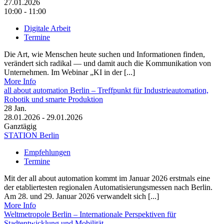
27.01.2026
10:00 - 11:00
Digitale Arbeit
Termine
Die Art, wie Menschen heute suchen und Informationen finden,
verändert sich radikal — und damit auch die Kommunikation von
Unternehmen. Im Webinar „KI in der [...]
More Info
all about automation Berlin – Treffpunkt für Industrieautomation,
Robotik und smarte Produktion
28
Jan.
28.01.2026 - 29.01.2026
Ganztägig
STATION Berlin
Empfehlungen
Termine
Mit der all about automation kommt im Januar 2026 erstmals eine
der etabliertesten regionalen Automatisierungsmessen nach Berlin.
Am 28. und 29. Januar 2026 verwandelt sich [...]
More Info
Weltmetropole Berlin – Internationale Perspektiven für
Stadtentwicklung und Mobilität