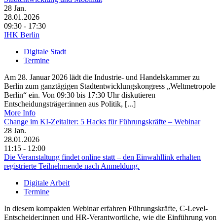
28
Jan.
28.01.2026
09:30 - 17:30
IHK Berlin
Digitale Stadt
Termine
Am 28. Januar 2026 lädt die Industrie- und Handelskammer zu
Berlin zum ganztägigen Stadtentwicklungskongress „Weltmetropole
Berlin“ ein. Von 09:30 bis 17:30 Uhr diskutieren
Entscheidungsträger:innen aus Politik, [...]
More Info
Change im KI-Zeitalter: 5 Hacks für Führungskräfte – Webinar
28
Jan.
28.01.2026
11:15 - 12:00
Die Veranstaltung findet online statt – den Einwahllink erhalten
registrierte Teilnehmende nach Anmeldung.
Digitale Arbeit
Termine
In diesem kompakten Webinar erfahren Führungskräfte, C-Level-
Entscheider:innen und HR-Verantwortliche, wie die Einführung von