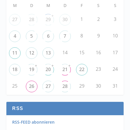
M
D
M
D
F
S
S
+
1
2
3
27
28
29
30
8
9
10
4
5
6
7
14
15
16
17
11
12
13
+
+
+
23
24
18
19
20
21
22
25
29
30
31
26
27
28
RSS
RSS-FEED abonnieren