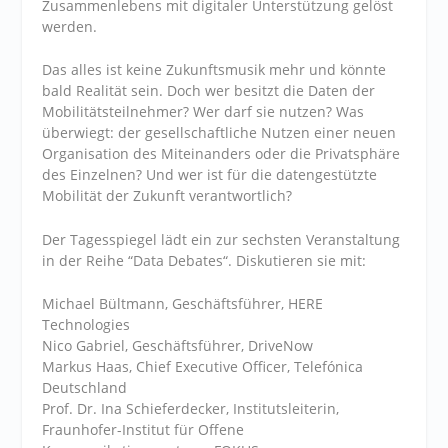
Zusammenlebens mit digitaler Unterstützung gelöst
werden.
Das alles ist keine Zukunftsmusik mehr und könnte
bald Realität sein. Doch wer besitzt die Daten der
Mobilitätsteilnehmer? Wer darf sie nutzen? Was
überwiegt: der gesellschaftliche Nutzen einer neuen
Organisation des Miteinanders oder die Privatsphäre
des Einzelnen? Und wer ist für die datengestützte
Mobilität der Zukunft verantwortlich?
Der Tagesspiegel lädt ein zur sechsten Veranstaltung
in der Reihe “Data Debates“. Diskutieren sie mit:
Michael Bültmann
, Geschäftsführer, HERE
Technologies
Nico Gabriel
, Geschäftsführer, DriveNow
Markus Haas
, Chief Executive Officer, Telefónica
Deutschland
Prof. Dr. Ina Schieferdecker
, Institutsleiterin,
Fraunhofer-Institut für Offene