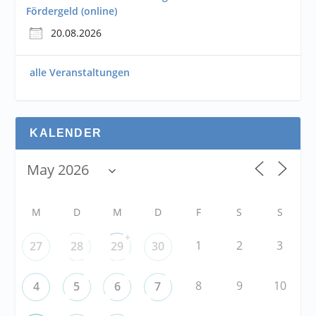
Fördergeld (online)
20.08.2026
alle Veranstaltungen
KALENDER
M
D
M
D
F
S
S
+
1
2
3
27
28
29
30
8
9
10
4
5
6
7