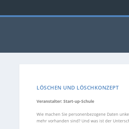
LÖSCHEN UND LÖSCHKONZEPT
Veranstalter: Start-up-Schule
Wie machen Sie personenbezogene Daten unkenn
mehr vorhanden sind? Und was ist der Untersc