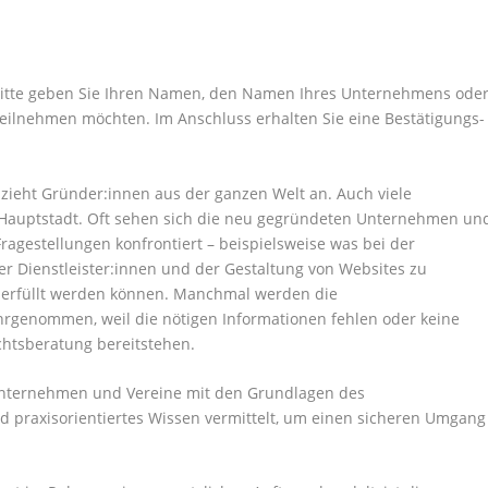
Bitte geben Sie Ihren Namen, den Namen Ihres Unternehmens ode
 teilnehmen möchten. Im Anschluss erhalten Sie eine Bestätigungs-
 zieht Gründer:innen aus der ganzen Welt an. Auch viele
r Hauptstadt. Oft sehen sich die neu gegründeten Unternehmen un
ragestellungen konfrontiert – beispielsweise was bei der
er Dienstleister:innen und der Gestaltung von Websites zu
n erfüllt werden können. Manchmal werden die
rgenommen, weil die nötigen Informationen fehlen oder keine
echtsberatung bereitstehen.
 Unternehmen und Vereine mit den Grundlagen des
d praxisorientiertes Wissen vermittelt, um einen sicheren Umgang