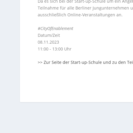
Da es sich bei der Start-up-Schule um ein Ange
Teilnahme für alle Berliner Jungunternehmen un
ausschließlich Online-Veranstaltungen an.
#CityOfEnablement
Datum/Zeit
08.11.2023
11:00 - 13:00 Uhr
>> Zur Seite der Start-up-Schule und zu den 