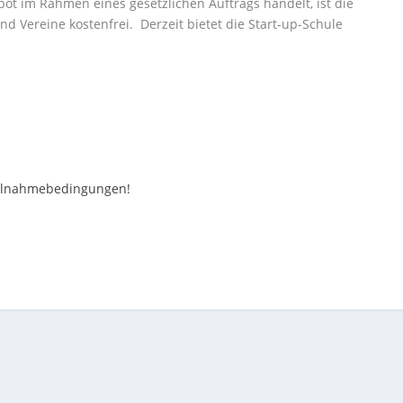
bot im Rahmen eines gesetzlichen Auftrags handelt, ist die
d Vereine kostenfrei. Derzeit bietet die Start-up-Schule
Teilnahmebedingungen!