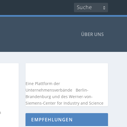
ÜBER UNS
Eine Plattform der
Unternehmensverbände
Berlin-
Brandenburg und des Werner-von-
Siemens-Center for Industry and
Science
n
EMPFEHLUNGEN