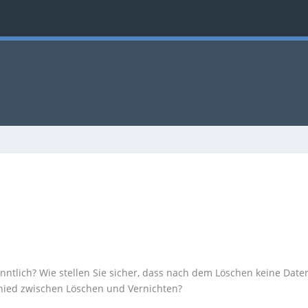
tlich? Wie stellen Sie sicher, dass nach dem Löschen keine Date
hied zwischen Löschen und Vernichten?