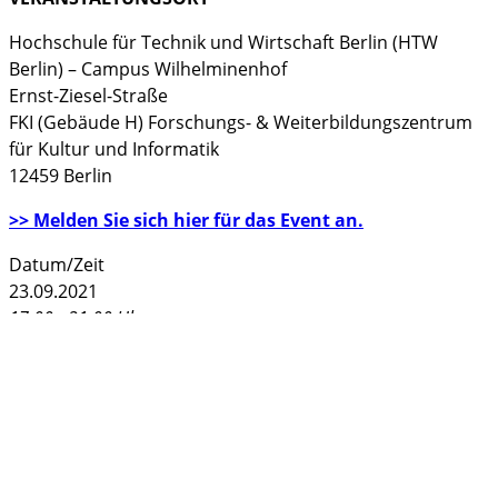
Hochschule für Technik und Wirtschaft Berlin (HTW
Berlin) – Campus Wilhelminenhof
Ernst-Ziesel-Straße
FKI (Gebäude H) Forschungs- & Weiterbildungszentrum
für Kultur und Informatik
12459 Berlin
>> Melden Sie sich hier für das Event an.
Datum/Zeit
23.09.2021
17:00 - 21:00 Uhr
Weitere Veranstaltungen an diesem Veranstaltungsort:
Hochschule für Technik und Wirtschaft Berlin - FKI
(Gebäude H)