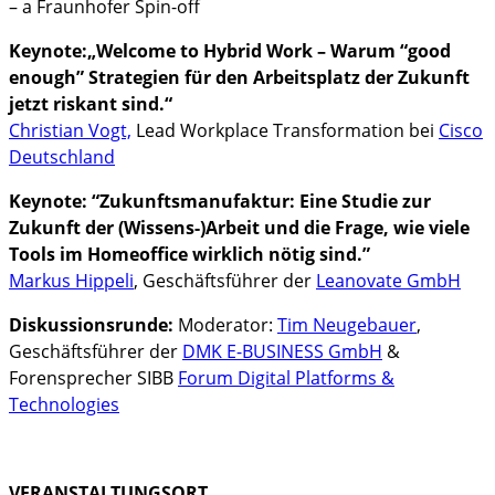
– a Fraunhofer Spin-off
Keynote:
„Welcome to Hybrid Work – Warum “good
enough” Strategien für den Arbeitsplatz der Zukunft
jetzt riskant sind.“
Christian Vogt,
Lead Workplace Transformation bei
Cisco
Deutschland
Keynote:
“Zukunftsmanufaktur: Eine Studie zur
Zukunft der (Wissens-)Arbeit und die Frage, wie viele
Tools im Homeoffice wirklich nötig sind.”
Markus Hippeli
, Geschäftsführer der
Leanovate GmbH
Diskussionsrunde:
Moderator:
Tim Neugebauer
,
Geschäftsführer der
DMK E-BUSINESS GmbH
&
Forensprecher SIBB
Forum Digital Platforms &
Technologies
VERANSTALTUNGSORT