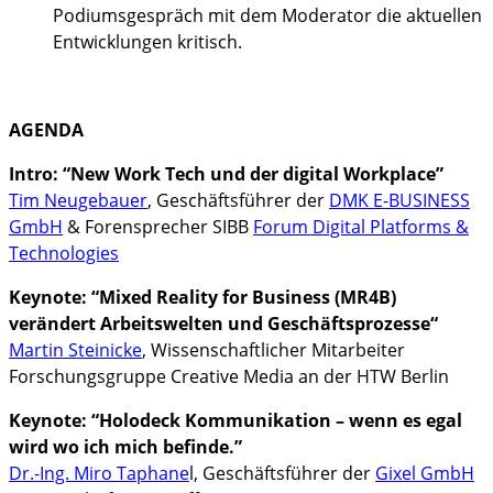
Podiumsgespräch mit dem Moderator die aktuellen
Entwicklungen kritisch.
AGENDA
Intro:
“New Work Tech und der digital Workplace”
Tim Neugebauer
, Geschäftsführer der
DMK E-BUSINESS
GmbH
& Forensprecher SIBB
Forum Digital Platforms &
Technologies
Keynote:
“Mixed Reality for Business (MR4B)
verändert Arbeitswelten und Geschäftsprozesse“
Martin Steinicke
, Wissenschaftlicher Mitarbeiter
Forschungsgruppe Creative Media an der HTW Berlin
Keynote:
“Holodeck Kommunikation – wenn es egal
wird wo ich mich befinde.”
Dr.-Ing. Miro Taphane
l, Geschäftsführer der
Gixel GmbH