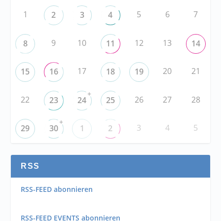
1
5
6
7
2
3
4
9
10
12
13
8
11
14
17
20
21
15
16
18
19
+
22
26
27
28
23
24
25
+
3
4
5
29
30
1
2
RSS
RSS-FEED abonnieren
RSS-FEED EVENTS abonnieren