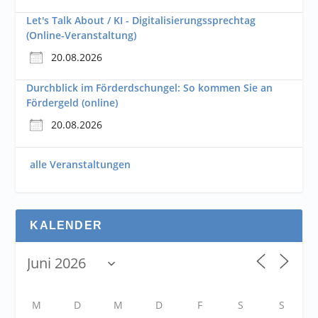
Let's Talk About / KI - Digitalisierungssprechtag
(Online-Veranstaltung)
20.08.2026
Durchblick im Förderdschungel: So kommen Sie an
Fördergeld (online)
20.08.2026
alle Veranstaltungen
KALENDER
M
D
M
D
F
S
S