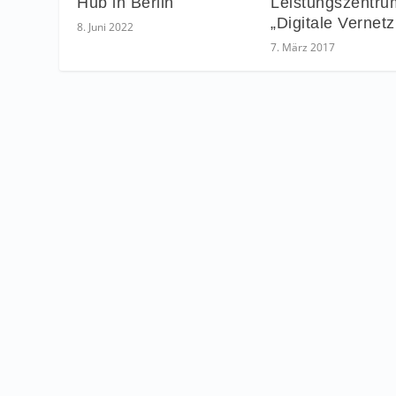
Hub in Berlin
Leistungszentru
„Digitale Vernet
8. Juni 2022
7. März 2017