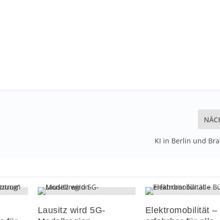
NÄC
KI in Berlin und B
Lausitz wird 5G-
Elektromobilität –