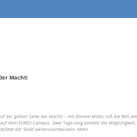
 der Macht!
auf der gelben Seite der Macht! – mit diesem Motto ruft die BVG a
 auf dem EUREF-Campus. Zwei Tage lang besteht die Möglichgkeit,
bilität der Stadt weiterzuentwickeln. Mehr