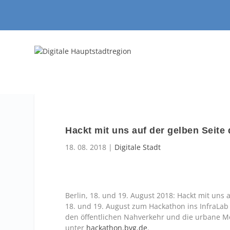
Hackt mit uns auf der gelben Seite
18. 08. 2018
|
Digitale Stadt
Berlin, 18. und 19. August 2018: Hackt mit uns 
18. und 19. August zum Hackathon ins InfraLab
den öffentlichen Nahverkehr und die urbane Mo
unter
hackathon.bvg.de
.