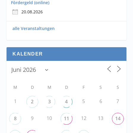
Fördergeld (online)
20.08.2026
alle Veranstaltungen
KALENDER
M
D
M
D
F
S
S
1
5
6
7
2
3
4
9
10
12
13
8
11
14