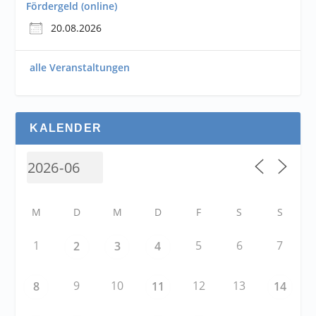
Fördergeld (online)
20.08.2026
alle Veranstaltungen
KALENDER
M
D
M
D
F
S
S
1
5
6
7
2
3
4
9
10
12
13
8
11
14