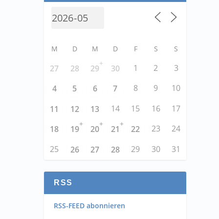
M
D
M
D
F
S
S
+
1
2
3
27
28
29
30
8
9
10
4
5
6
7
14
15
16
17
11
12
13
+
+
+
23
24
18
19
20
21
22
25
29
30
31
26
27
28
RSS
RSS-FEED abonnieren