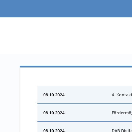
08.10.2024
4. Kontak
08.10.2024
Fördermög
08.10.2024
DAB Digit