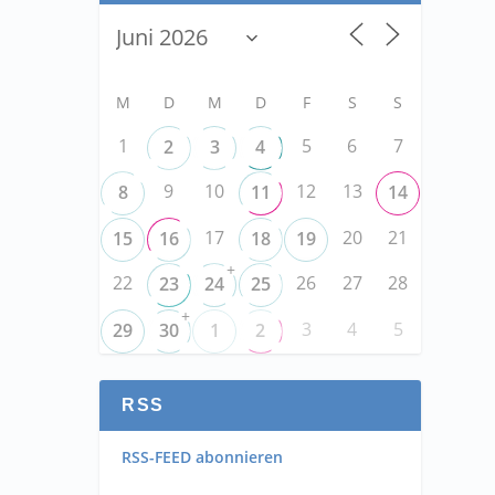
M
D
M
D
F
S
S
1
5
6
7
2
3
4
9
10
12
13
8
11
14
17
20
21
15
16
18
19
+
22
26
27
28
23
24
25
+
3
4
5
29
30
1
2
RSS
RSS-FEED abonnieren