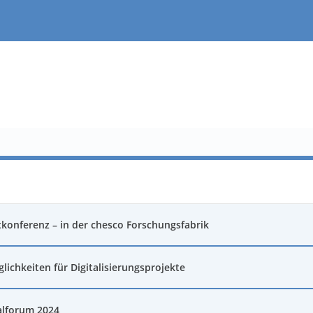
tkonferenz – in der chesco Forschungsfabrik
lichkeiten für Digitalisierungsprojekte
alforum 2024