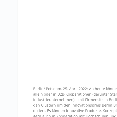
Berlin/ Potsdam, 25. April 2022: Ab heute kön
allein oder in B2B-Kooperationen (darunter Star
Industrieunternehmen) – mit Firmensitz in Ber
den Clustern um den Innovationspreis Berlin B
dotiert. Es können innovative Produkte, Konze
gern auch in Kooperation mit Hochschulen und