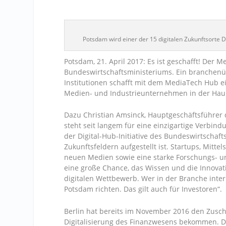
Potsdam wird einer der 15 digitalen Zukunftsorte D
Potsdam, 21. April 2017: Es ist geschafft! Der 
Bundeswirtschaftsministeriums. Ein branchen
Institutionen schafft mit dem MediaTech Hub 
Medien- und Industrieunternehmen in der Haup
Dazu Christian Amsinck, Hauptgeschäftsführe
steht seit langem für eine einzigartige Verbind
der Digital-Hub-Initiative des Bundeswirtschaft
Zukunftsfeldern aufgestellt ist. Startups, Mitt
neuen Medien sowie eine starke Forschungs- und
eine große Chance, das Wissen und die Innovat
digitalen Wettbewerb. Wer in der Branche inter
Potsdam richten. Das gilt auch für Investoren“.
Berlin hat bereits im November 2016 den Zuschl
Digitalisierung des Finanzwesens bekommen. Der