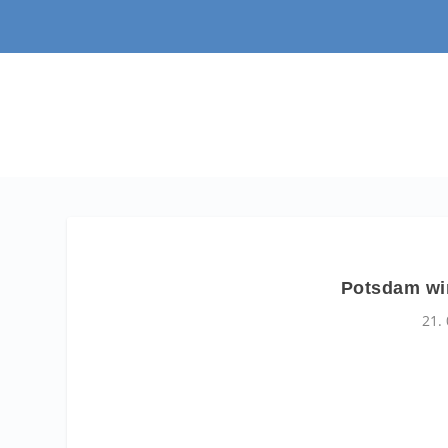
Potsdam wir
21.