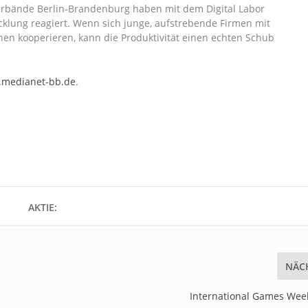
rbände Berlin-Brandenburg haben mit dem Digital Labor
icklung reagiert. Wenn sich junge, aufstrebende Firmen mit
en kooperieren, kann die Produktivität einen echten Schub
medianet-bb.de
.
AKTIE:
NÄC
International Games Week