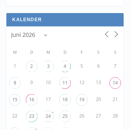
KALENDER
M
D
M
D
F
S
S
1
5
6
7
2
3
4
9
10
12
13
8
11
14
17
20
21
15
16
18
19
+
22
26
27
28
23
24
25
+