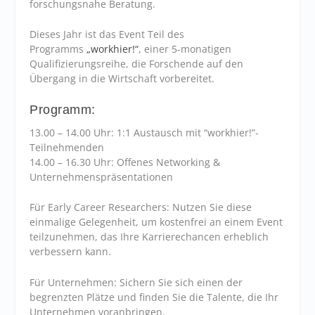
forschungsnahe Beratung.
Dieses Jahr ist das Event Teil des
Programms
„workhier!“
, einer 5-monatigen
Qualifizierungsreihe, die Forschende auf den
Übergang in die Wirtschaft vorbereitet.
Programm:
13.00 – 14.00 Uhr: 1:1 Austausch mit “workhier!”-
Teilnehmenden
14.00 – 16.30 Uhr: Offenes Networking &
Unternehmenspräsentationen
Für Early Career Researchers: Nutzen Sie diese
einmalige Gelegenheit, um kostenfrei an einem Event
teilzunehmen, das Ihre Karrierechancen erheblich
verbessern kann.
Für Unternehmen: Sichern Sie sich einen der
begrenzten Plätze und finden Sie die Talente, die Ihr
Unternehmen voranbringen.