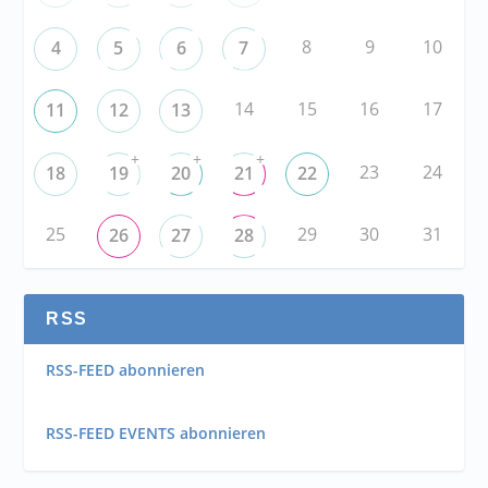
8
9
10
4
5
6
7
14
15
16
17
11
12
13
+
+
+
23
24
18
19
20
21
22
25
29
30
31
26
27
28
RSS
RSS-FEED abonnieren
RSS-FEED EVENTS abonnieren