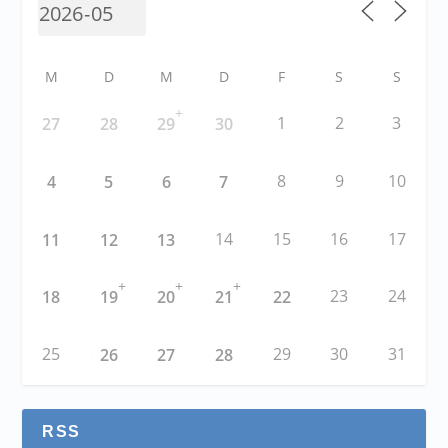
M
D
M
D
F
S
S
+
1
2
3
27
28
29
30
8
9
10
4
5
6
7
14
15
16
17
11
12
13
+
+
+
23
24
18
19
20
21
22
25
29
30
31
26
27
28
RSS