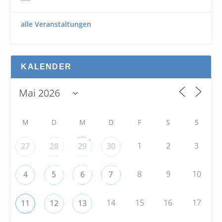
alle Veranstaltungen
KALENDER
M
D
M
D
F
S
S
+
1
2
3
27
28
29
30
8
9
10
4
5
6
7
14
15
16
17
11
12
13