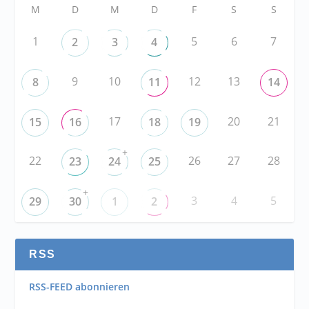
M
D
M
D
F
S
S
1
5
6
7
2
3
4
9
10
12
13
8
11
14
17
20
21
15
16
18
19
+
22
26
27
28
23
24
25
+
3
4
5
29
30
1
2
RSS
RSS-FEED abonnieren