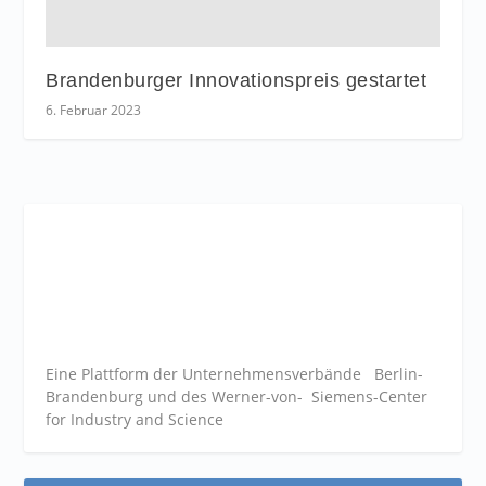
Brandenburger Innovationspreis gestartet
6. Februar 2023
Eine Plattform der
Unternehmensverbände
Berlin-
Brandenburg und des Werner-von- Siemens-Center
for Industry and
Science