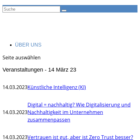
ÜBER UNS
Seite auswählen
Veranstaltungen - 14 März 23
14.03.2023
Künstliche Intelligenz (KI)
Digital = nachhaltig? Wie Digitalisierung und
14.03.2023
Nachhaltigkeit im Unternehmen
zusammenpassen
14.03.2023
Vertrauen ist gut, aber ist Zero Trust besser?