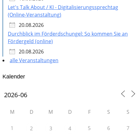
Let's Talk About / KI - Digitalisierungssprechtag
(Online-Veranstaltung)
20.08.2026
Durchblick im Förderdschungel: So kommen Sie an
Fördergeld (online)
20.08.2026
alle Veranstaltungen
Kalender
M
D
M
D
F
S
S
1
5
6
7
2
3
4