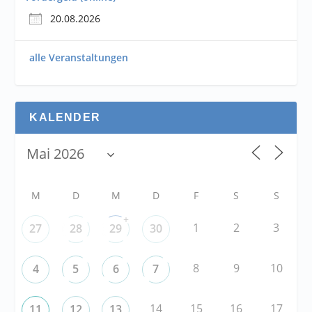
20.08.2026
alle Veranstaltungen
KALENDER
M
D
M
D
F
S
S
+
1
2
3
27
28
29
30
8
9
10
4
5
6
7
14
15
16
17
11
12
13