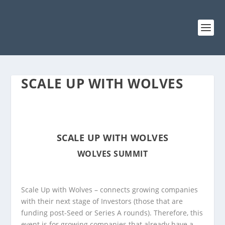
SCALE UP WITH WOLVES
SCALE UP WITH WOLVES
WOLVES SUMMIT
Scale Up with Wolves
– connects growing companies
with their next stage of Investors (those that are
funding post-Seed or Series A rounds). Therefore, this
event is for growing companies that already have a