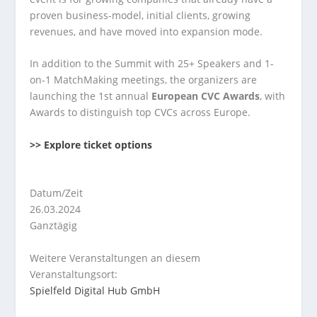
proven business-model, initial clients, growing
revenues, and have moved into expansion mode.
In addition to the Summit with 25+ Speakers and 1-
on-1 MatchMaking meetings, the organizers are
launching the 1st annual
European CVC Awards
, with
Awards to distinguish top CVCs across Europe.
>> Explore ticket options
Datum/Zeit
26.03.2024
Ganztägig
Weitere Veranstaltungen an diesem
Veranstaltungsort:
Spielfeld Digital Hub GmbH