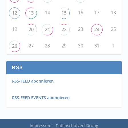
+
14
16
17
18
12
13
15
+
19
23
25
20
21
22
24
27
28
29
30
31
1
26
RSS
RSS-FEED abonnieren
RSS-FEED EVENTS abonnieren
Impressum
Datenschutzerklärung