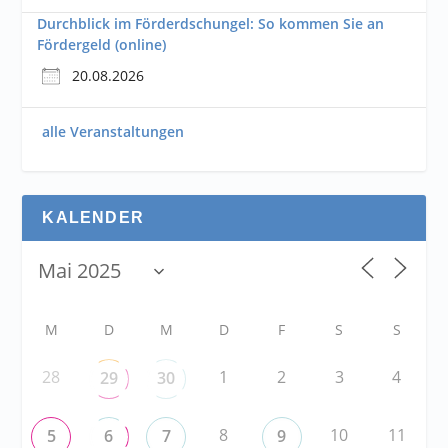
Durchblick im Förderdschungel: So kommen Sie an
Fördergeld (online)
20.08.2026
alle Veranstaltungen
KALENDER
M
D
M
D
F
S
S
28
1
2
3
4
29
30
8
10
11
5
6
7
9