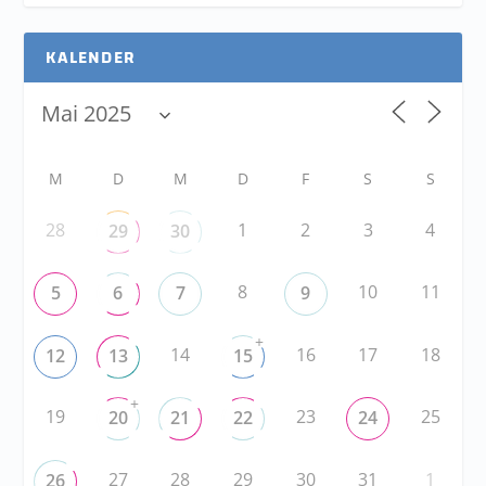
KALENDER
M
D
M
D
F
S
S
28
1
2
3
4
29
30
8
10
11
5
6
7
9
+
14
16
17
18
12
13
15
+
19
23
25
20
21
22
24
27
28
29
30
31
1
26