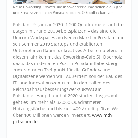
Neue Coworking-Spaces und Innovationsräume sollen die Digital-
und Kreativszene nach Potsdam locken. © Fotolia / kantver
Potsdam, 9. Januar 2020: 1.200 Quadratmeter auf drei
Etagen mit rund 200 Arbeitsplätzen – das sind die
Unicorn Workspaces am Neuen Markt in Potsdam, die
seit Sommer 2019 Startups und etablierten
Unternehmen Raum für kreatives Arbeiten bieten. In
diesem Jahr kommt das Coworking-Café St. Oberholz
dazu, das in der alten Post in Potsdam-Babelsberg
zum zentralen Treffpunkt für die Gründer- und
Digitalszene werden will. Außerdem soll der Bau des
IT- und Innovationszentrums in den Hallen des
Reichsbahnausbesserungswerks (RWA) am
Potsdamer Hauptbahnhof 2020 starten. Insgesamt
geht es um mehr als 32.000 Quadratmeter
Nutzungsfläche und bis zu 1.400 Arbeitsplätze. Weit
über 100 Millionen werden investiert.
www.mth-
potsdam.de