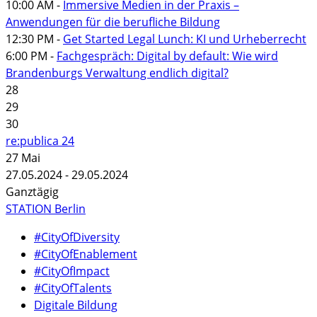
10:00 AM -
Immersive Medien in der Praxis –
Anwendungen für die berufliche Bildung
12:30 PM -
Get Started Legal Lunch: KI und Urheberrecht
6:00 PM -
Fachgespräch: Digital by default: Wie wird
Brandenburgs Verwaltung endlich digital?
28
29
30
re:publica 24
27
Mai
27.05.2024 - 29.05.2024
Ganztägig
STATION Berlin
#CityOfDiversity
#CityOfEnablement
#CityOfImpact
#CityOfTalents
Digitale Bildung