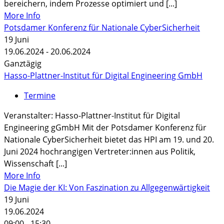
bereichern, indem Prozesse optimiert und [...]
More Info
Potsdamer Konferenz für Nationale CyberSicherheit
19
Juni
19.06.2024 - 20.06.2024
Ganztägig
Hasso-Plattner-Institut für Digital Engineering GmbH
Termine
Veranstalter: Hasso-Plattner-Institut für Digital
Engineering gGmbH Mit der Potsdamer Konferenz für
Nationale CyberSicherheit bietet das HPI am 19. und 20.
Juni 2024 hochrangigen Vertreter:innen aus Politik,
Wissenschaft [...]
More Info
Die Magie der KI: Von Faszination zu Allgegenwärtigkeit
19
Juni
19.06.2024
09:00 - 15:30