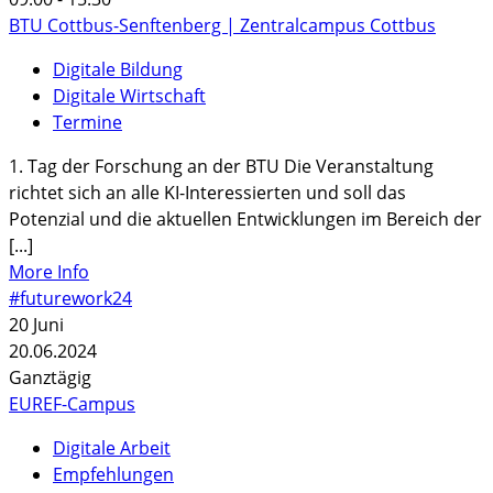
BTU Cottbus-Senftenberg | Zentralcampus Cottbus
Digitale Bildung
Digitale Wirtschaft
Termine
1. Tag der Forschung an der BTU Die Veranstaltung
richtet sich an alle KI-Interessierten und soll das
Potenzial und die aktuellen Entwicklungen im Bereich der
[...]
More Info
#futurework24
20
Juni
20.06.2024
Ganztägig
EUREF-Campus
Digitale Arbeit
Empfehlungen