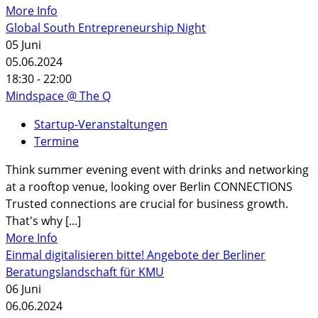
More Info
Global South Entrepreneurship Night
05
Juni
05.06.2024
18:30 - 22:00
Mindspace @ The Q
Startup-Veranstaltungen
Termine
Think summer evening event with drinks and networking
at a rooftop venue, looking over Berlin ​CONNECTIONS ​
Trusted connections are crucial for business growth.
That's why [...]
More Info
Einmal digitalisieren bitte! Angebote der Berliner
Beratungslandschaft für KMU
06
Juni
06.06.2024