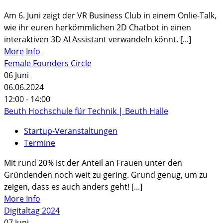
Am 6. Juni zeigt der VR Business Club in einem Onlie-Talk,
wie ihr euren herkömmlichen 2D Chatbot in einen
interaktiven 3D AI Assistant verwandeln könnt. [...]
More Info
Female Founders Circle
06
Juni
06.06.2024
12:00 - 14:00
Beuth Hochschule für Technik | Beuth Halle
Startup-Veranstaltungen
Termine
Mit rund 20% ist der Anteil an Frauen unter den
Gründenden noch weit zu gering. Grund genug, um zu
zeigen, dass es auch anders geht! [...]
More Info
Digitaltag 2024
07
Juni