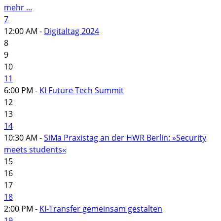
mehr ...
7
12:00 AM -
Digitaltag 2024
8
9
10
11
6:00 PM -
KI Future Tech Summit
12
13
14
10:30 AM -
SiMa Praxistag an der HWR Berlin: »Security
meets students«
15
16
17
18
2:00 PM -
KI-Transfer gemeinsam gestalten
19