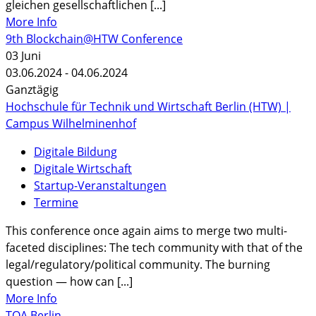
gleichen gesellschaftlichen [...]
More Info
9th Blockchain@HTW Conference
03
Juni
03.06.2024 - 04.06.2024
Ganztägig
Hochschule für Technik und Wirtschaft Berlin (HTW) |
Campus Wilhelminenhof
Digitale Bildung
Digitale Wirtschaft
Startup-Veranstaltungen
Termine
This conference once again aims to merge two multi-
faceted disciplines: The tech community with that of the
legal/regulatory/political community. The burning
question — how can [...]
More Info
TOA Berlin