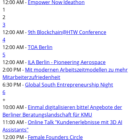
12:00 AM -
Empower Now Ideathon
1
2
3
12:00 AM -
9th Blockchain@HTW Conference
4
12:00 AM -
TOA Berlin
5
12:00 AM -
ILA Berlin - Pioneering Aerospace
2:00 PM -
Mit modernen Arbeitszeitmodellen zu mehr
Mitarbeiterzufriedenheit
6:30 PM -
Global South Entrepreneurship Night
6
+
10:00 AM -
Einmal digitalisieren bitte! Angebote der
Berliner Beratungslandschaft für KMU
11:00 AM -
Online Talk "Kundenerlebnisse mit 3D AI
Assistants"
12:00 PM -
Female Founders Circle