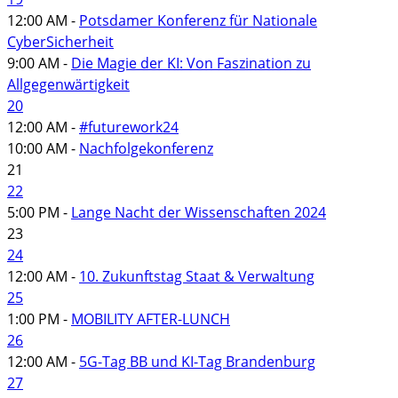
12:00 AM -
Potsdamer Konferenz für Nationale
CyberSicherheit
9:00 AM -
Die Magie der KI: Von Faszination zu
Allgegenwärtigkeit
20
12:00 AM -
#futurework24
10:00 AM -
Nachfolgekonferenz
21
22
5:00 PM -
Lange Nacht der Wissenschaften 2024
23
24
12:00 AM -
10. Zukunftstag Staat & Verwaltung
25
1:00 PM -
MOBILITY AFTER-LUNCH
26
12:00 AM -
5G-Tag BB und KI-Tag Brandenburg
27