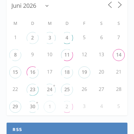
M
D
M
D
F
S
S
1
5
6
7
2
3
4
9
10
12
13
8
11
14
17
20
21
15
16
18
19
+
22
26
27
28
23
24
25
+
3
4
5
29
30
1
2
RSS