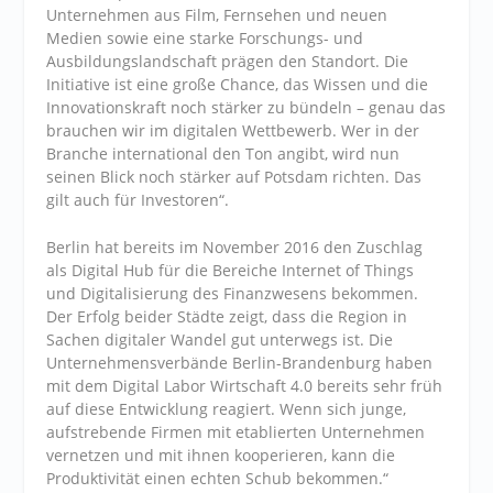
Unternehmen aus Film, Fernsehen und neuen
Medien sowie eine starke Forschungs- und
Ausbildungslandschaft prägen den Standort. Die
Initiative ist eine große Chance, das Wissen und die
Innovationskraft noch stärker zu bündeln – genau das
brauchen wir im digitalen Wettbewerb. Wer in der
Branche international den Ton angibt, wird nun
seinen Blick noch stärker auf Potsdam richten. Das
gilt auch für Investoren“.
Berlin hat bereits im November 2016 den Zuschlag
als Digital Hub für die Bereiche Internet of Things
und Digitalisierung des Finanzwesens bekommen.
Der Erfolg beider Städte zeigt, dass die Region in
Sachen digitaler Wandel gut unterwegs ist. Die
Unternehmensverbände Berlin-Brandenburg haben
mit dem Digital Labor Wirtschaft 4.0 bereits sehr früh
auf diese Entwicklung reagiert. Wenn sich junge,
aufstrebende Firmen mit etablierten Unternehmen
vernetzen und mit ihnen kooperieren, kann die
Produktivität einen echten Schub bekommen.“